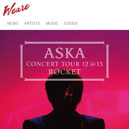
NEWS
ARTISTS
MUSIC
GOODS