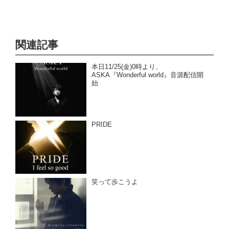
関連記事
本日11/25(金)0時より、
ASKA『Wonderful world』音源配信開
始
PRIDE
笑って歩こうよ