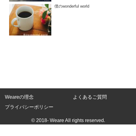
僕のwonderful world
Weareの理念
よくあるご質問
プライバシーポリシー
© 2018- Weare All rights reserved.
Built on
the dino platform
.