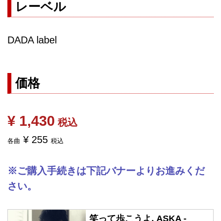
レーベル
DADA label
価格
¥ 1,430
税込
¥ 255
各曲
税込
※ご購入手続きは下記バナーよりお進みくだ
さい。
笑って歩こうよ, ASKA -