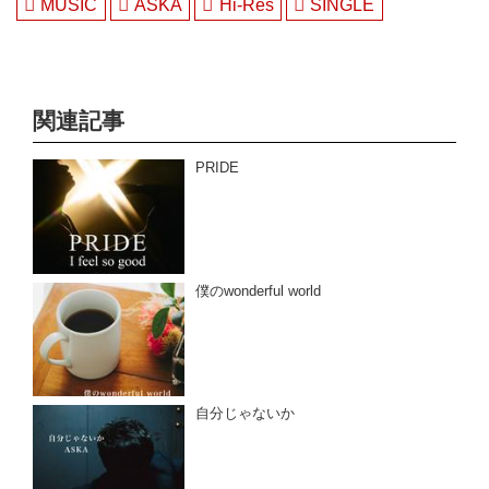
MUSIC
ASKA
Hi-Res
SINGLE
関連記事
PRIDE
僕のwonderful world
自分じゃないか