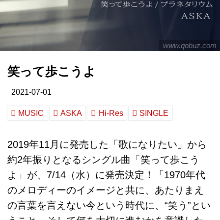
www.qobuz.com
笑って歩こうよ
2021-07-01
MUSIC
ASKA
Hi-Res
SINGLE
2019年11月に発売した「歌になりたい」から
約2年振りとなるシングル曲「笑って歩こう
よ」が、7/14（水）に発売決定！「1970年代
のメロディーのイメージと共に、あたりまえ
の言葉を言えない今という時代に、“笑う”とい