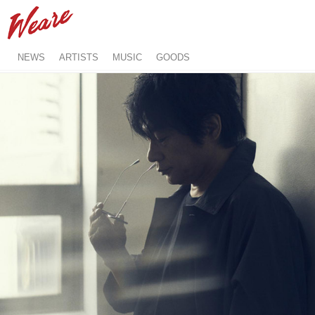
NEWS
ARTISTS
MUSIC
GOODS