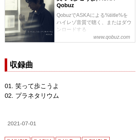
Qobuz
QobuzでASKAによる%tiitle%を
ハイレゾ音質で聴く、またはダウ
ンロードする
サブスクリプションは¥1,280/月
www.qobuz.com
から
収録曲
01. 笑って歩こうよ
02. プラネタリウム
2021-07-01