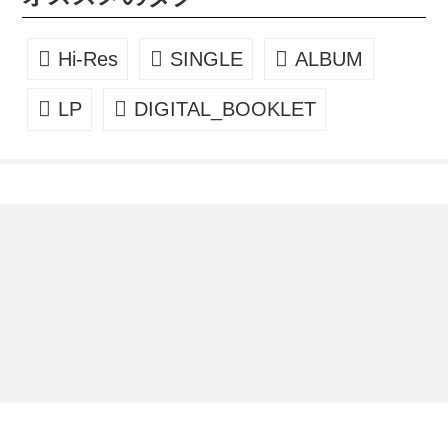
Hi-Res
SINGLE
ALBUM
LP
DIGITAL_BOOKLET