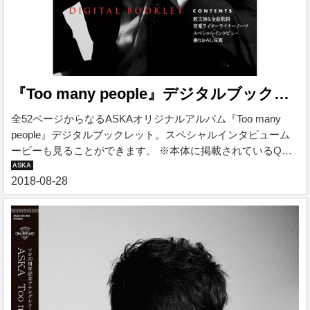
『Too many people』デジタルブックレット
全52ページからなるASKAオリジナルアルバム『Too many
people』デジタルブックレット。スペシャルインタビューム
ービーも見ることができます。 ※本体に掲載されているQR
コードの読み取りが必要となります。 アーティスト ASKA 発
売日 2018/2/28 レーベル DADA label 価格 ¥ 800 税込 ※ご購入
手続きは下記バナーよりお進みください。 『Too many
people』デジタルブックレット 全52ページからなるASKAオ
リジナルアルバム『Too many people』デジタルブックレッ
ト。スペシャルインタビュームービーも見ることができま
す。 ※本体に...