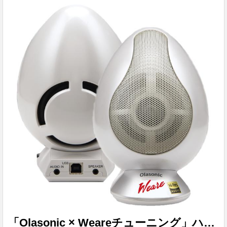
ェイトのこと。盤面に刻まれた溝から機械的な振動として音
をひろうのがレコード再生の仕組みのため、レコード盤自体
が振動してしまうと大切な音楽を濁らせてしまう。ディスク
スタビライザーには、こうしたレコード盤自体の振動を押さ
え込む大切な働きがあります。LP「Too ma...
「Olasonic × Weareチューニング」ハイレゾ対応USBスピーカー