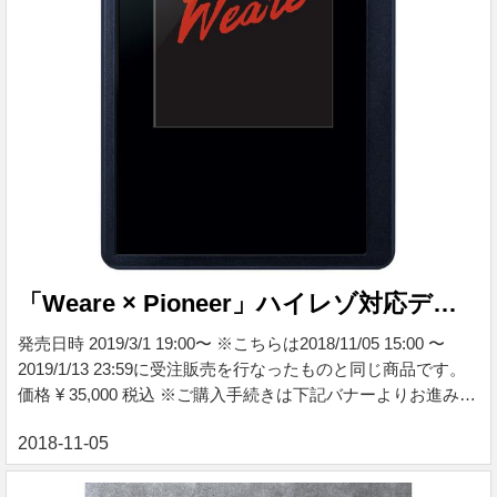
「Weare × Pioneer」ハイレゾ対応デジタルオーディオプレイヤー
発売日時 2019/3/1 19:00〜 ※こちらは2018/11/05 15:00 〜
2019/1/13 23:59に受注販売を行なったものと同じ商品です。
価格 ¥ 35,000 税込 ※ご購入手続きは下記バナーよりお進みく
ださい。 【受注生産】「Weare × Pioneer」ハイレゾ対応デジ
タルオーディオプレイヤー ※こちらは受注生産の商品です。
発送開始時期は、2019年2月以降を予定しております。 ■ディ
スプレイ 2.4型静電容量タッチスクリーン ■内蔵ストレージ