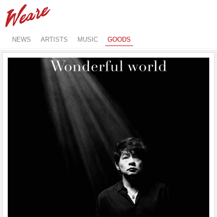
NEWS
ARTISTS
MUSIC
GOODS