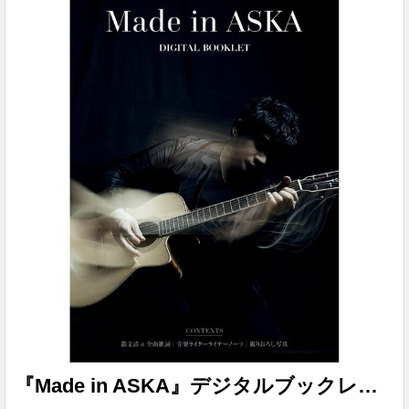
文詩＆全曲歌詞 ・音楽ライターライナーノーツ ・撮りおろし
写真 ファイルサイズ：72.0MB
『Made in ASKA』デジタルブックレット