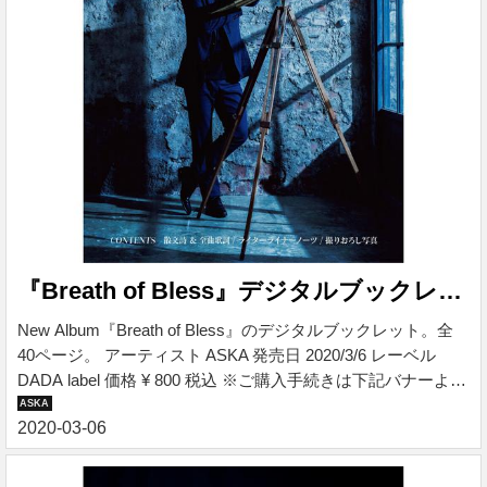
『Breath of Bless』デジタルブックレット
New Album『Breath of Bless』のデジタルブックレット。全
40ページ。 アーティスト ASKA 発売日 2020/3/6 レーベル
DADA label 価格 ¥ 800 税込 ※ご購入手続きは下記バナーより
お進みください。 『Breath of Bless』デジタルブックレット
New Album『Breath of Bless』のデジタルブックレット。全
40ページ。 ■収録コンテンツ ・散文詩＆全曲歌詞 ・音楽ライ
ターライナーノーツ ・撮りおろし写真 収録コンテンツ ・散