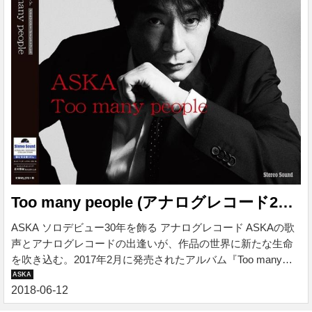
Too many people (アナログレコード2枚組)
ASKA ソロデビュー30年を飾る アナログレコード ASKAの歌
声とアナログレコードの出逢いが、作品の世界に新たな生命
を吹き込む。2017年2月に発売されたアルバム『Too many
people』。 ファンが待ち望んだこのアルバムを、ASKAソロ
デビュー30周年を記念し、オーディオの素晴らしき世界を探
求する専門出版社「Stereo Sound」の監修によって、アナロ