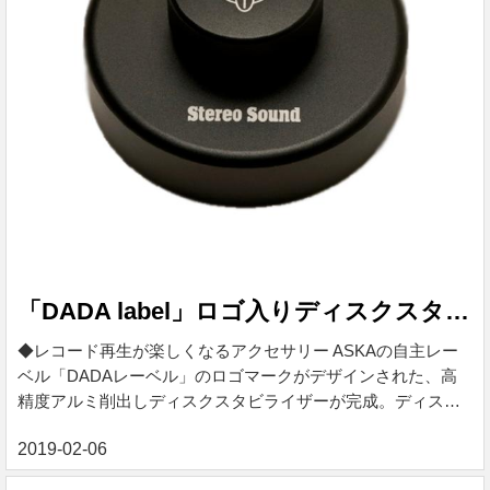
「DADA label」ロゴ入りディスクスタビライザー DADA-1
◆レコード再生が楽しくなるアクセサリー ASKAの自主レー
ベル「DADAレーベル」のロゴマークがデザインされた、高
精度アルミ削出しディスクスタビライザーが完成。ディスク
スタビライザーとは、最高の音楽鑑賞を追求するオーディオ
愛好家たちが、アナログレコード（LP）を再生するとき、そ
の最後の仕上げとしてレコードのレーベル面にそっと置くウ