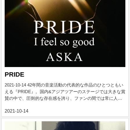
PRIDE
2021-10-14 42年間の音楽活動の代表的な作品のひとつともい
える『PRIDE』。国内&アジアツアーのステージでは大きな賞
賛の中で、圧倒的な存在感を誇り、ファンの間では常に人気
投票のトップに輝く作品だ。そして今、人々に大きな勇気を
授けたいというASKAの意思のもと、ASKAソロとして2021年
度版のリメイク&NEWレコーディングを実施。32年の歳月と
いくつもの思いを越えて、音楽ファン待望の初のシングルカ