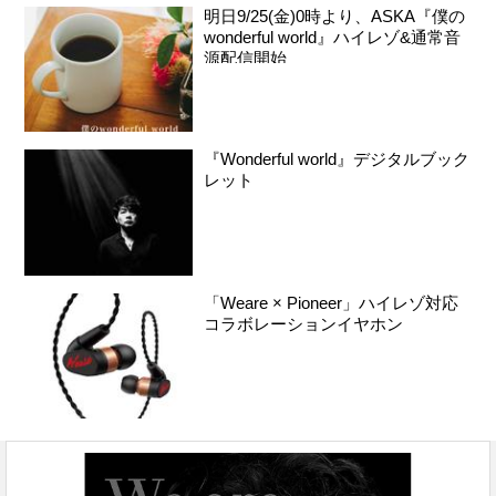
明日9/25(金)0時より、ASKA『僕の
wonderful world』ハイレゾ&通常音
源配信開始
『Wonderful world』デジタルブック
レット
「Weare × Pioneer」ハイレゾ対応
コラボレーションイヤホン