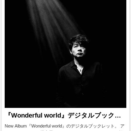
『Wonderful world』デジタルブックレット
New Album『Wonderful world』のデジタルブックレット。 ア