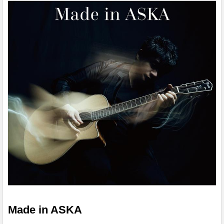
音質で聴く、またはダウンロードする サブスクリプションは
¥1,280/月から 収録曲 1. 伝わ...
Made in ASKA