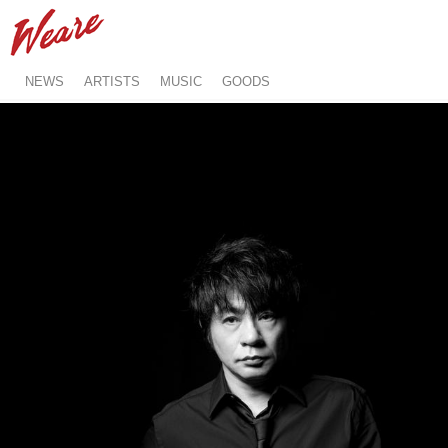
NEWS
ARTISTS
MUSIC
GOODS