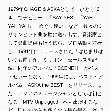
1979年CHAGE & ASKAとして「ひとり咲
き」でデビュー。「SAY YES」「YAH
YAH YAH」「めぐり逢い」など、数々のミ
リオンヒット曲を世に送り出す。音楽家と
して楽曲提供も行う傍ら、ソロ活動も並行
し、1991年にリリースされた「はじまりは
いつも雨」が、ミリオン・セールスを記
録。同年のアルバム「SCENEⅡ」がベス
トセラーとなり、1999年には、ベスト・ア
ルバム「ASKA the BEST」をリリース。ま
た、アジアのミュージシャンとしては初と
なる「MTV Unplugged」へも出演するな
ど、国内外からも多くの支持を得る。2017