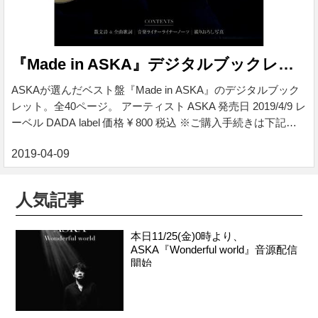
『Made in ASKA』デジタルブックレット
ASKAが選んだベスト盤『Made in ASKA』のデジタルブック
レット。全40ページ。 アーティスト ASKA 発売日 2019/4/9 レ
ーベル DADA label 価格 ¥ 800 税込 ※ご購入手続きは下記バ
ナーよりお進みください。 『Made in ASKA』デジタルブック
レット ASKAが選んだベスト盤『Made in ASKA』のデジタル
ブックレット。全40ページ。 ■収録コンテンツ ・散文詩＆全
曲歌詞 ・音楽ライターライナーノーツ ・撮りおろし写真 収
人気記事
録コンテンツ ・散文詩＆全曲歌詞 ・音楽ライターライナーノ
ーツ ・撮りおろし写真 ファイルサイズ：23.0MB
本日11/25(金)0時より、
ASKA『Wonderful world』音源配信
開始