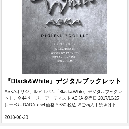
『Black&White』デジタルブックレット
ASKAオリジナルアルバム『Black&White』デジタルブックレ
ット。全44ページ。 アーティスト ASKA 発売日 2017/10/25
レーベル DADA label 価格 ¥ 650 税込 ※ご購入手続きは下記
バナーよりお進みください。 『Black&White』デジタルブッ
クレット ASKAオリジナルアルバム『Black&White』デジタル
ブックレット。全44ページ。 収録コンテンツ ・散文詩＆全曲