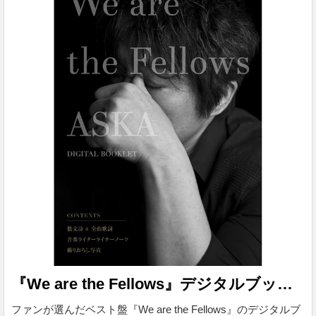
『We are the Fellows』デジタルブックレット
ファンが選んだベスト盤『We are the Fellows』のデジタルブ