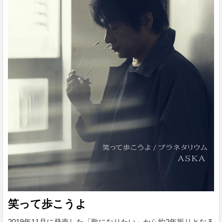
ットとなる『PRIDE』が誕生する。 アーティスト ASKA 発売
日 2021/10/14 レーベル DADA label 価格 ¥ 1,430税込 各曲¥
255税込 ※ご購入手続...
笑って歩こうよ
2019年11月に発売した「歌になりたい」から約2年振りとなる