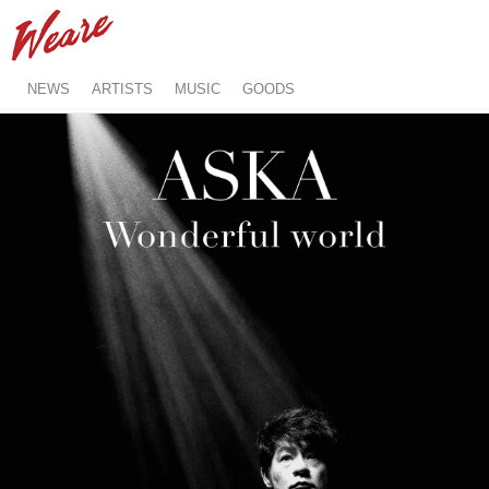
NEWS
ARTISTS
MUSIC
GOODS