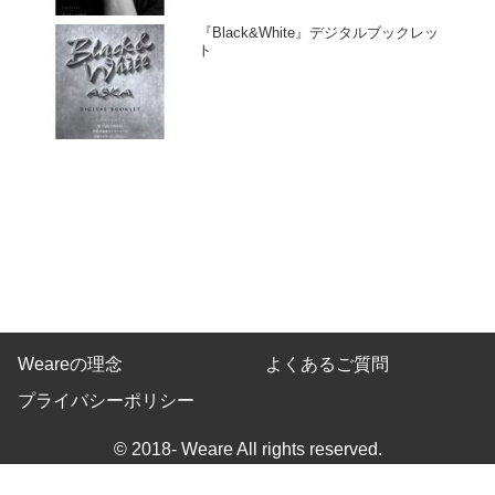
『Black&White』デジタルブックレッ
ト
Weareの理念
よくあるご質問
プライバシーポリシー
© 2018- Weare All rights reserved.
Built on
the dino platform
.