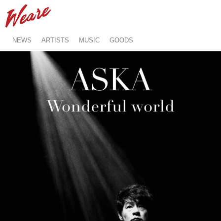
NEWS
ARTISTS
MUSIC
GOODS