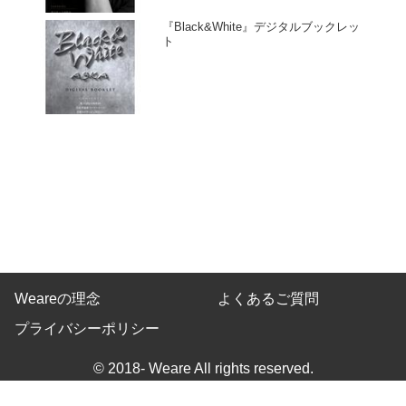
『Black&White』デジタルブックレッ
ト
Weareの理念
よくあるご質問
プライバシーポリシー
© 2018- Weare All rights reserved.
Built on
the dino platform
.