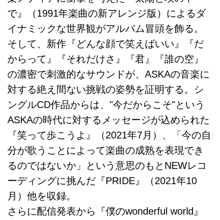
で』（1991年楽曲の新アレンジ版）によるダ
イナミックな世界観がアルバム冒頭を飾る。
そして、新作『どんな顔で笑えばいい』『だ
からって』『それだけさ』『君』『誰の空』
の濃密で刺激的なサウンドが、ASKAの音楽に
対する絶え間ない挑戦の姿勢を証明する。シ
ングルCD作品からは、"今だからこそ"という
ASKAの時代に対するメッセージが込められた
『笑って歩こうよ』（2021年7月）、「今の自
分が歌うことによって楽曲の成熟を表現でき
るのではないか」という意思のもとNEWレコ
ーディングに挑んだ『PRIDE』（2021年10
月）他を収録。
さらに配信発表から『僕のwonderful world』