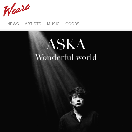
NEWS
ARTISTS
MUSIC
GOODS