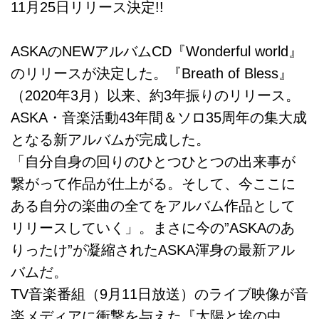
11月25日リリース決定!!
ASKAのNEWアルバムCD『Wonderful world』
のリリースが決定した。『Breath of Bless』
（2020年3月）以来、約3年振りのリリース。
ASKA・音楽活動43年間＆ソロ35周年の集大成
となる新アルバムが完成した。
「自分自身の回りのひとつひとつの出来事が
繋がって作品が仕上がる。そして、今ここに
ある自分の楽曲の全てをアルバム作品として
リリースしていく」。まさに今の”ASKAのあ
りったけ”が凝縮されたASKA渾身の最新アル
バムだ。
TV音楽番組（9月11日放送）のライブ映像が音
楽メディアに衝撃を与えた『太陽と埃の中