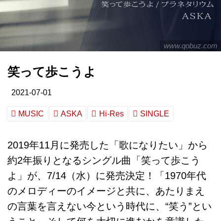
www.qobuz.com
笑って歩こうよ
2021-07-01
MUSIC
ASKA
Hi-Res
SINGLE
2019年11月に発売した「歌になりたい」から
約2年振りとなるシングル曲「笑って歩こう
よ」が、7/14（水）に発売決定！「1970年代
のメロディーのイメージと共に、あたりまえ
の言葉を言えない今という時代に、“笑う”とい