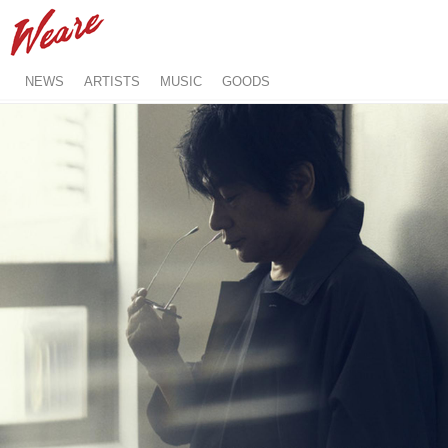
NEWS
ARTISTS
MUSIC
GOODS