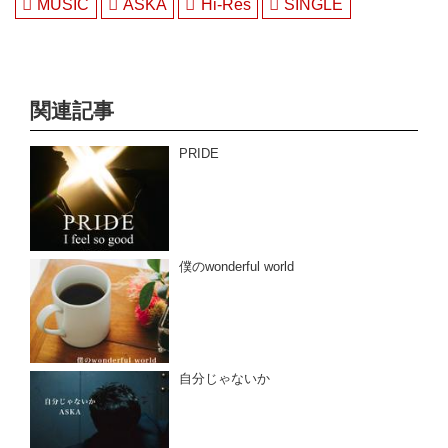
MUSIC
ASKA
Hi-Res
SINGLE
関連記事
PRIDE
僕のwonderful world
自分じゃないか