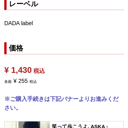
レーベル
DADA label
価格
¥ 1,430
税込
¥ 255
各曲
税込
※ご購入手続きは下記バナーよりお進みくだ
さい。
笑って歩こうよ, ASKA -