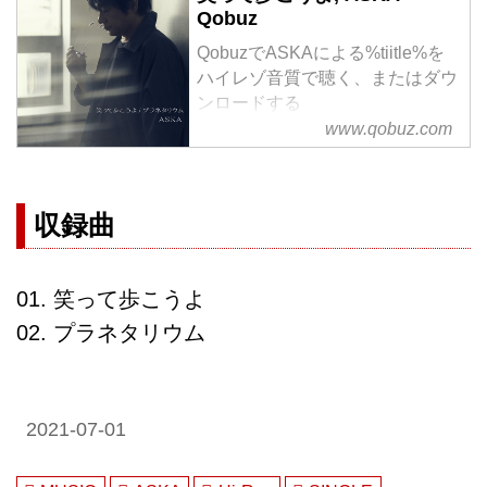
Qobuz
QobuzでASKAによる%tiitle%を
ハイレゾ音質で聴く、またはダウ
ンロードする
サブスクリプションは¥1,280/月
www.qobuz.com
から
収録曲
01. 笑って歩こうよ
02. プラネタリウム
2021-07-01