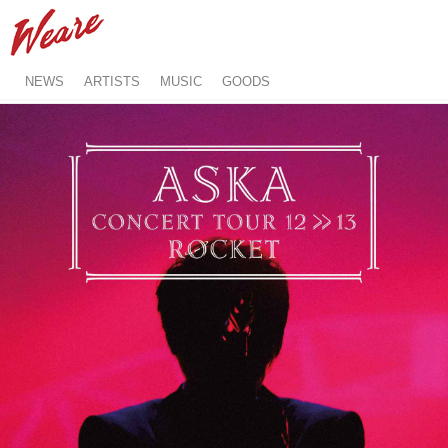
NEWS
ARTISTS
MUSIC
GOODS