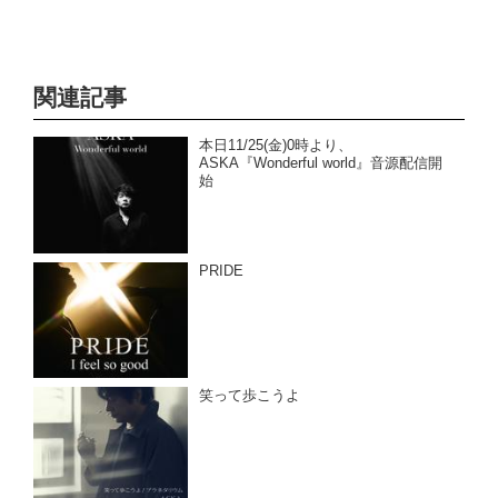
関連記事
本日11/25(金)0時より、
ASKA『Wonderful world』音源配信開
始
PRIDE
笑って歩こうよ