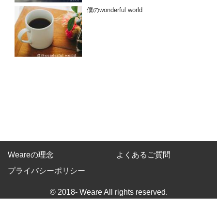
僕のwonderful world
Weareの理念
よくあるご質問
プライバシーポリシー
© 2018- Weare All rights reserved.
Built on
the dino platform
.