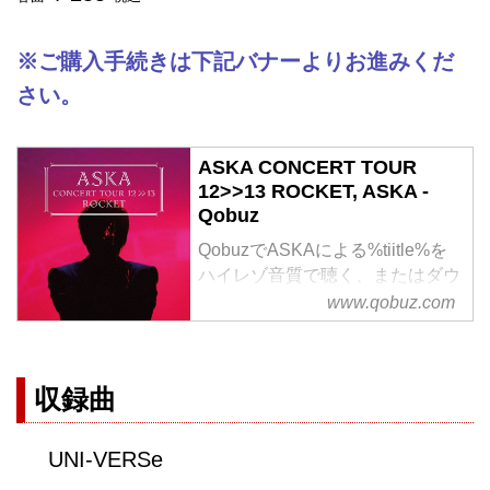
※ご購入手続きは下記バナーよりお進みくだ
さい。
ASKA CONCERT TOUR
12>>13 ROCKET, ASKA -
Qobuz
QobuzでASKAによる%tiitle%を
ハイレゾ音質で聴く、またはダウ
ンロードする
www.qobuz.com
サブスクリプションは¥1,280/月
から
収録曲
UNI-VERSe