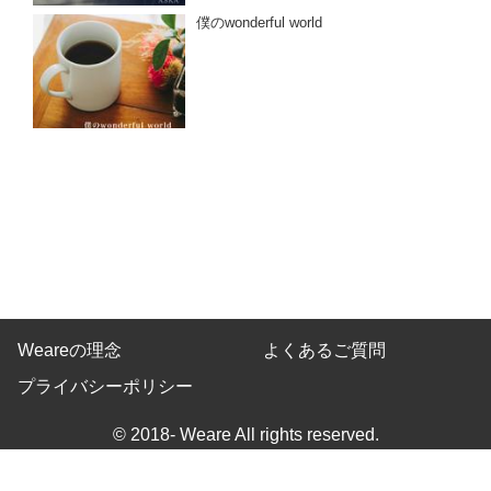
僕のwonderful world
Weareの理念
よくあるご質問
プライバシーポリシー
© 2018- Weare All rights reserved.
Built on
the dino platform
.