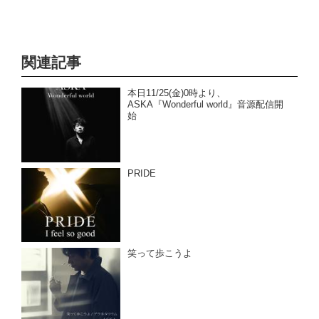
関連記事
本日11/25(金)0時より、
ASKA『Wonderful world』音源配信開
始
PRIDE
笑って歩こうよ