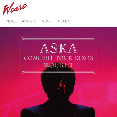
NEWS
ARTISTS
MUSIC
GOODS