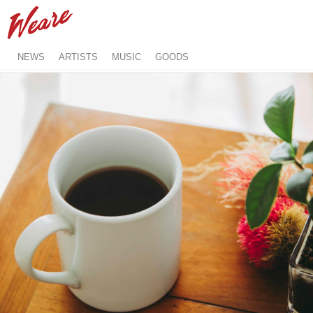
NEWS
ARTISTS
MUSIC
GOODS