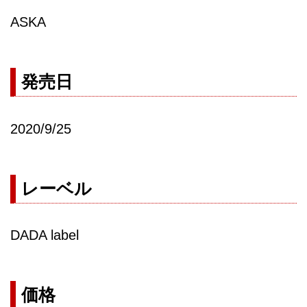
ASKA
発売日
2020/9/25
レーベル
DADA label
価格