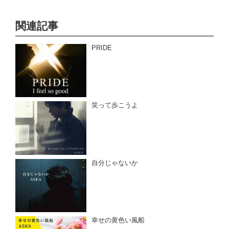
関連記事
PRIDE
笑って歩こうよ
自分じゃないか
幸せの黄色い風船