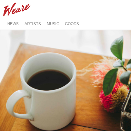
NEWS
ARTISTS
MUSIC
GOODS