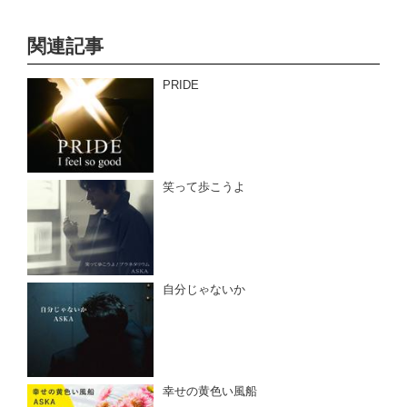
関連記事
PRIDE
笑って歩こうよ
自分じゃないか
幸せの黄色い風船