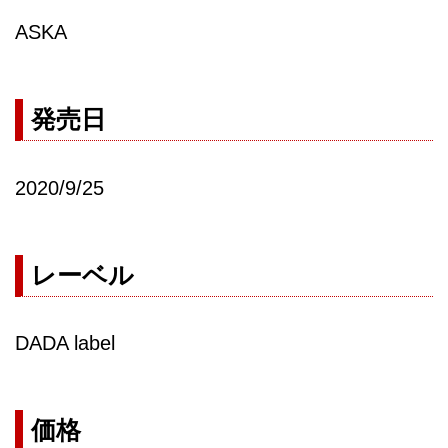
ASKA
発売日
2020/9/25
レーベル
DADA label
価格