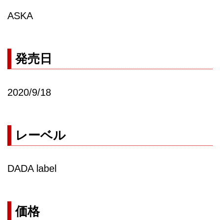
ASKA
発売日
2020/9/18
レーベル
DADA label
価格