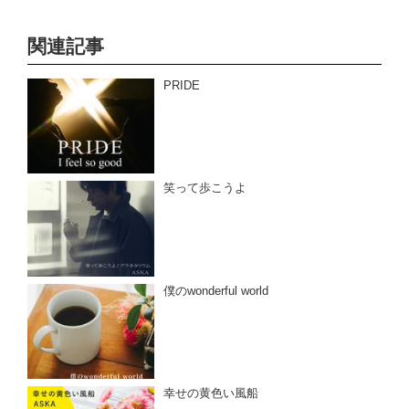
関連記事
PRIDE
笑って歩こうよ
僕のwonderful world
幸せの黄色い風船