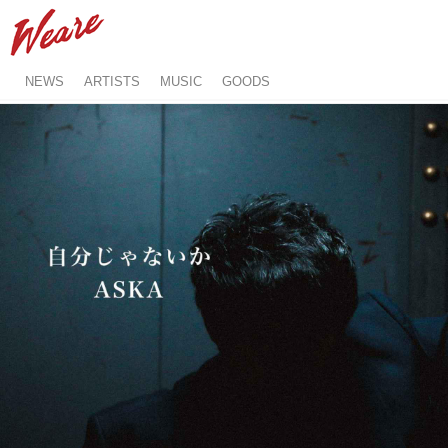
NEWS
ARTISTS
MUSIC
GOODS