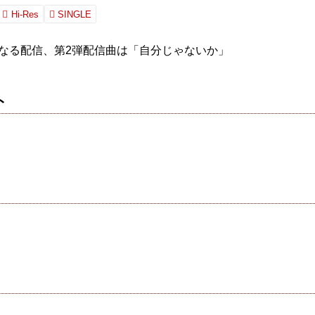
Hi-Res
SINGLE
となる配信、第2弾配信曲は「自分じゃないか」
ト