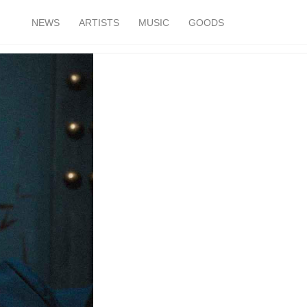
NEWS
ARTISTS
MUSIC
GOODS