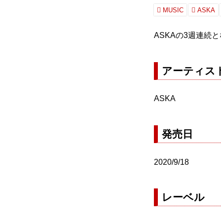
MUSIC
ASKA
ASKAの3週連続
アーティス
ASKA
発売日
2020/9/18
レーベル