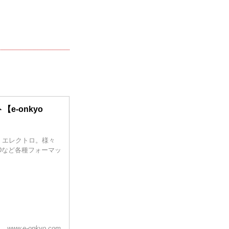
e-onkyo
・エレクトロ。様々
SDなど各種フォーマッ
www.e-onkyo.com