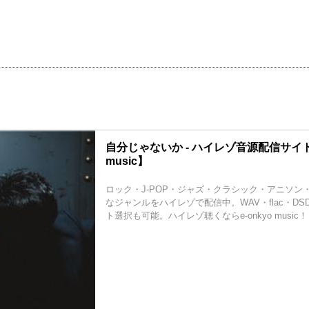
自分じゃないか - ハイレゾ音源配信サイト【
music】
ロック・J-POP・ジャズ・クラシック・アニソン
なジャンルをハイレゾで配信中。WAV・flac・D
ト選択も可能。ハイレゾ聴くならe-onkyo music！