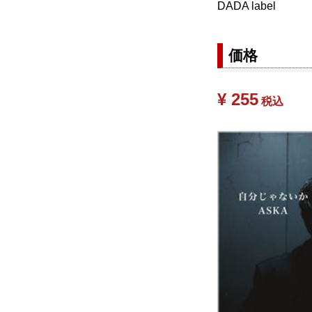
DADA label
価格
¥ 255
税込