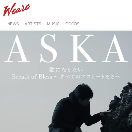
NEWS
ARTISTS
MUSIC
GOODS