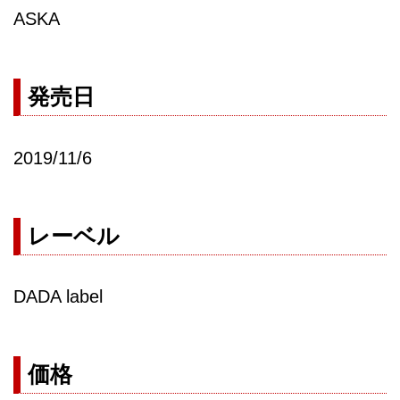
ASKA
発売日
2019/11/6
レーベル
DADA label
価格