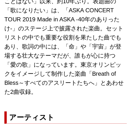
ことはない」以来、約10年ぶり。表題曲の
「歌になりたい」は、「ASKA CONCERT
TOUR 2019 Made in ASKA -40年のありった
け-」のステージ上で披露された楽曲。セット
リストの中でも重要な役割を果たした曲でも
あり、歌詞の中には、「命」や「宇宙」が登
場する壮大なテーマだが、誰もが心に持つ
「愛の歌」になっています。東京オリンピッ
クをイメージして制作した楽曲「Breath of
Bless～すべてのアスリートたちへ」とあわせ
た2曲収録。
アーティスト