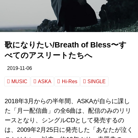
歌になりたい/Breath of Bless〜す
べてのアスリートたちへ
2019-11-06
MUSIC
ASKA
Hi-Res
SINGLE
2018年3月からの半年間、ASKAが自らに課し
た「月一配信曲」の全6曲は、配信のみのリリ
ースとなり、シングルCDとして発売するの
は、2009年2月25日に発売した「あなたが泣く