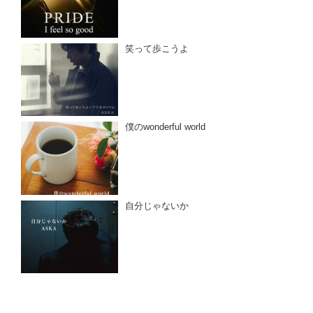
笑って歩こうよ
僕のwonderful world
自分じゃないか