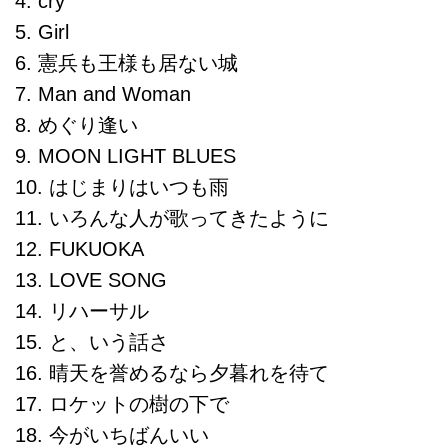
4. cry
5. Girl
6. 憲兵も王様も居ない城
7. Man and Woman
8. めぐり逢い
9. MOON LIGHT BLUES
10. はじまりはいつも雨
11. いろんな人が歌ってきたように
12. FUKUOKA
13. LOVE SONG
14. リハーサル
15. と、いう話さ
16. 晴天を誉めるなら夕暮れを待て
17. ロケットの樹の下で
18. 今がいちばんいい