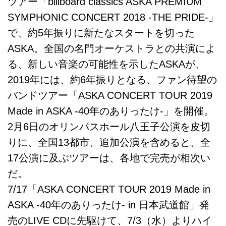
ツアー「billboard classics ASKA PREMIUM
SYMPHONIC CONCERT 2018 -THE PRIDE-」
で、約5年振りに新たなスタートを切った
ASKA。全国の名門オーケストラとの共演によ
る、新しい音楽の可能性を示したASKAが、
2019年には、約6年振りとなる、ファン待望の
バンドツアー「ASKA CONCERT TOUR 2019
Made in ASKA -40年のありったけ-」を開催。
2月6日のオリンパスホール八王子公演を皮切
りに、全国13都市、追加公演を含めると、全
17公演に及ぶツアーは、各地で完売が相次い
だ。
7/17「ASKA CONCERT TOUR 2019 Made in
ASKA -40年のありったけ- in 日本武道館」発
売のLIVE CDに先駆けて、7/3（水）よりハイ