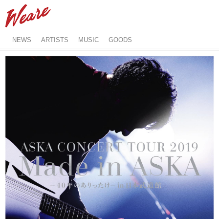
NEWS
ARTISTS
MUSIC
GOODS