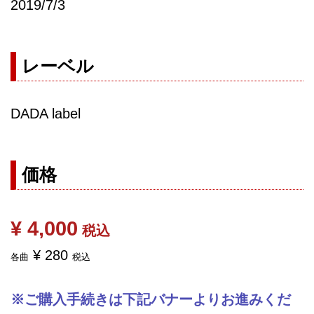
2019/7/3
レーベル
DADA label
価格
¥ 4,000
税込
¥ 280
各曲
税込
※ご購入手続きは下記バナーよりお進みくだ