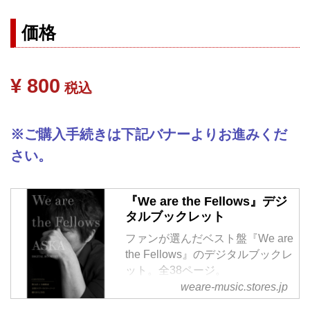
価格
¥ 800
税込
※ご購入手続きは下記バナーよりお進みくだ
さい。
『We are the Fellows』デジ
タルブックレット
ファンが選んだベスト盤『We are
the Fellows』のデジタルブックレ
ット。全38ページ。
■収録コンテンツ
weare-music.stores.jp
・散文詩＆全曲歌詞