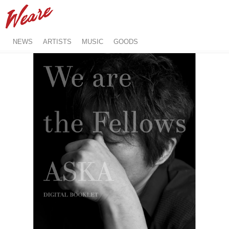
NEWS
ARTISTS
MUSIC
GOODS