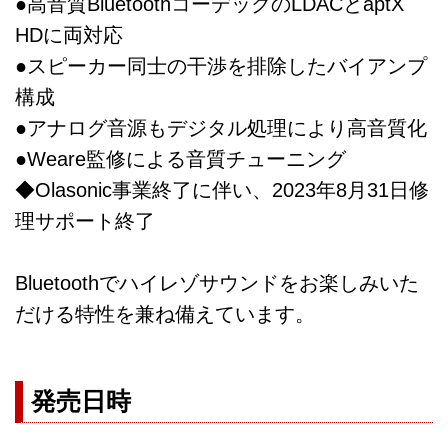
●高音質BluetoothコーデックのLDACとaptX
HDに両対応
●スピーカー同士の干渉を排除したバイアンプ
構成
●アナログ音源もデジタル処理により高音質化
●Weare監修による音質チューニング
◆Olasonic事業終了に伴い、2023年8月31日修
理サポート終了
Bluetoothでハイレゾサウンドをお楽しみいた
だける特性を兼ね備えています。
発売日時