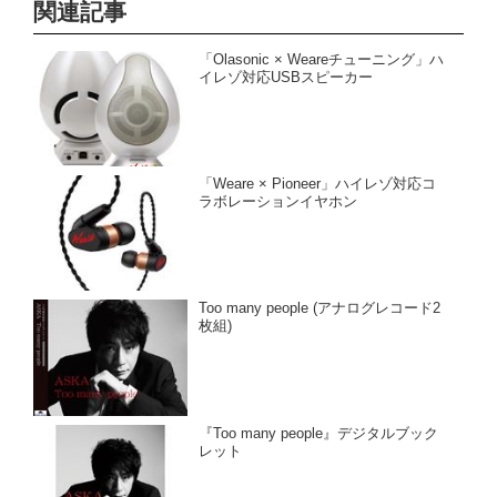
関連記事
「Olasonic × Weareチューニング」ハ
イレゾ対応USBスピーカー
「Weare × Pioneer」ハイレゾ対応コ
ラボレーションイヤホン
Too many people (アナログレコード2
枚組)
『Too many people』デジタルブック
レット