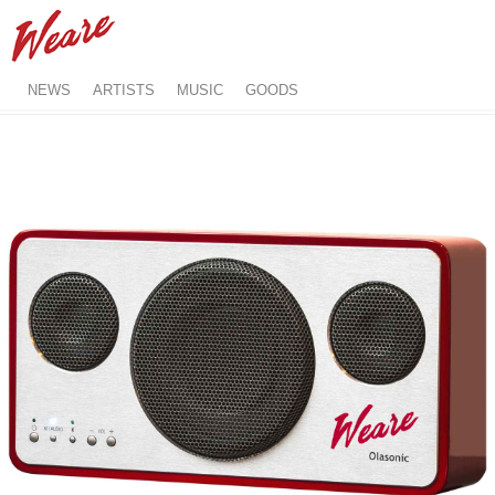
NEWS
ARTISTS
MUSIC
GOODS