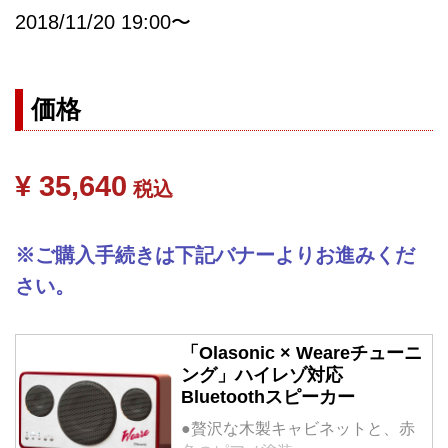
2018/11/20 19:00〜
価格
¥ 35,640
税込
※ご購入手続きは下記バナーよりお進みくだ
さい。
「Olasonic × Weareチューニ
ング」ハイレゾ対応
Bluetoothスピーカー
●贅沢な木製キャビネットと、赤