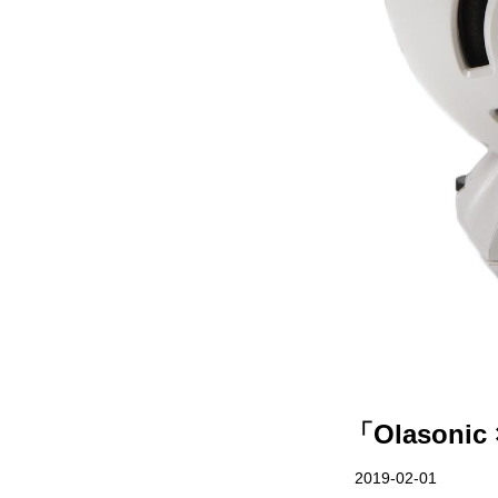
「Olason
2019-02-01