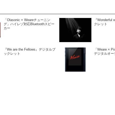
「Olasonic × Weareチューニン
『Wonderfu
グ」ハイレゾ対応Bluetoothスピー
クレット
カー
『We are the Fellows』デジタルブ
「Weare × 
ックレット
デジタルオー