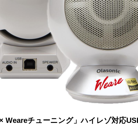
ic × Weareチューニング」ハイレゾ対応