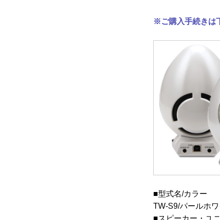
※ご購入手続きは
■型式名/カラー
TW-S9/パールホ
■スピーカー・ユ