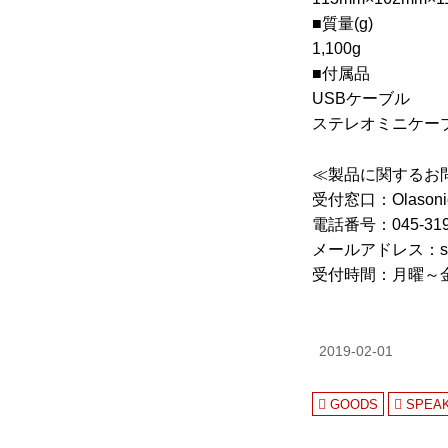
■質量(g)
1,100g
■付属品
USBケーブル
ステレオミニケー
≪製品に関するお
受付窓口：Olaso
電話番号：045-319
メールアドレス：suppor
受付時間：月曜～金
2019-02-01
GOODS
SPEA