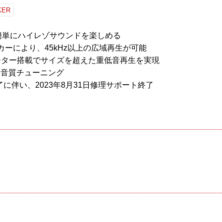
KER
で簡単にハイレゾサウンドを楽しめる
ーカーにより、45kHz以上の広域再生が可能
ーター搭載でサイズを超えた重低音再生を実現
よる音質チューニング
業終了に伴い、2023年8月31日修理サポート終了