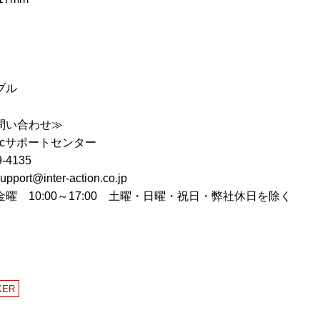
ブル
問い合わせ≫
nicサポートセンター
-4135
t@inter-action.co.jp
曜 10:00～17:00 土曜・日曜・祝日・弊社休日を除く
KER