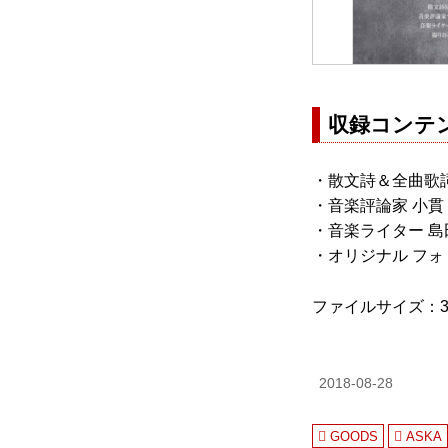
収録コンテ
・散文詩＆全曲歌
・音楽評論家 小貫
・音楽ライター 島
・オリジナル フ
ファイルサイズ：36
2018-08-28
GOODS
ASKA