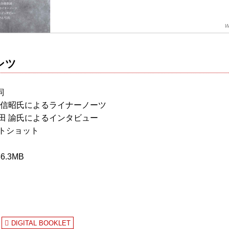
w
ンツ
詞
 信昭氏によるライナーノーツ
田 諭氏によるインタビュー
ォトショット
.3MB
DIGITAL BOOKLET