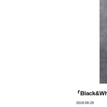
『Black&
2018-08-28