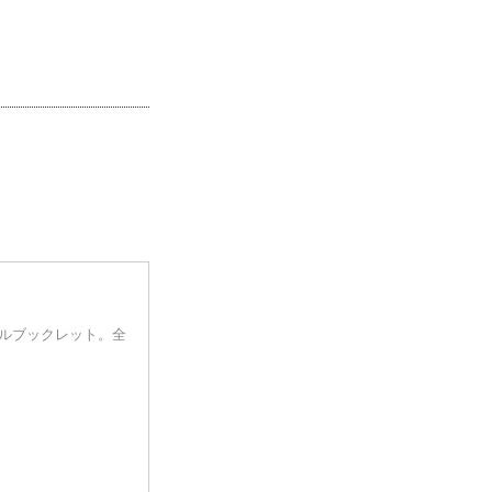
ジタルブックレット。全