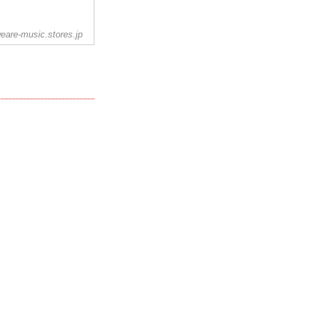
eare-music.stores.jp