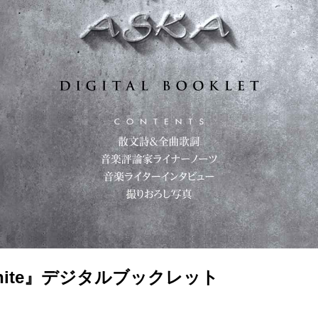
White』デジタルブックレット