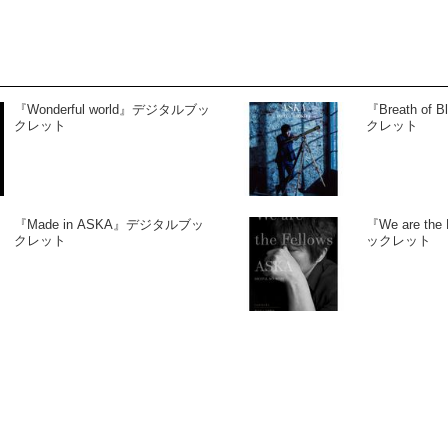
『Wonderful world』デジタルブッ
『Breath o
クレット
クレット
『Made in ASKA』デジタルブッ
『We are th
クレット
ックレット