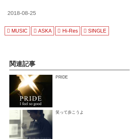
ォーマット選択も可能。ハイレゾ
聴くならe-onkyo music！
2018-08-25
MUSIC
ASKA
Hi-Res
SINGLE
関連記事
PRIDE
笑って歩こうよ