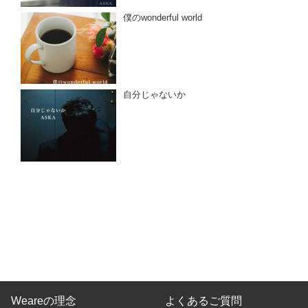
僕のwonderful world
自分じゃないか
Weareの理念
よくあるご質問