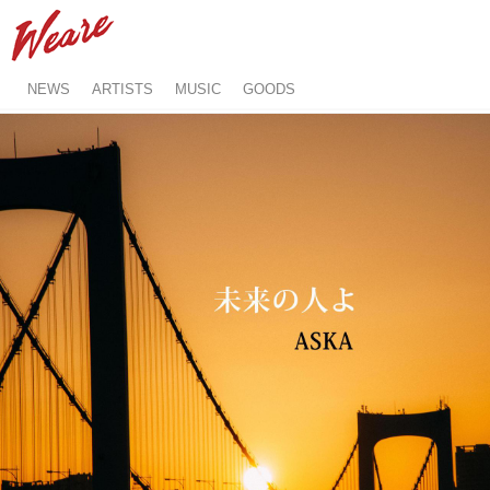
NEWS
ARTISTS
MUSIC
GOODS