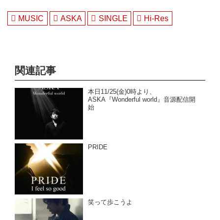
MUSIC
ASKA
SINGLE
Hi-Res
関連記事
本日11/25(金)0時より、
ASKA『Wonderful world』音源配信開
始
PRIDE
笑って歩こうよ