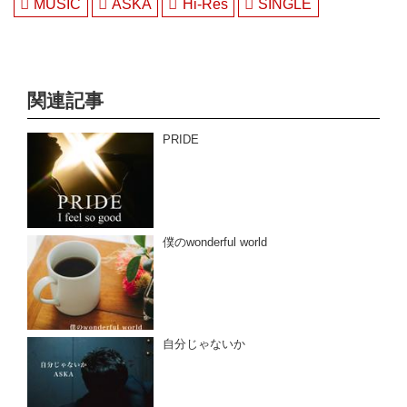
MUSIC
ASKA
Hi-Res
SINGLE
関連記事
PRIDE
僕のwonderful world
自分じゃないか