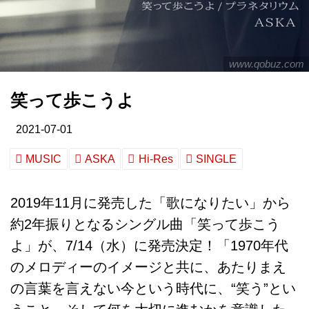
www.qobuz.com
笑って歩こうよ
2021-07-01
MUSIC
ASKA
Hi-Res
SINGLE
2019年11月に発売した「歌になりたい」から
約2年振りとなるシングル曲「笑って歩こう
よ」が、7/14（水）に発売決定！「1970年代
のメロディーのイメージと共に、あたりまえ
の言葉を言えない今という時代に、“笑う”とい