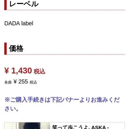
レーベル
DADA label
価格
¥ 1,430
税込
¥ 255
各曲
税込
※ご購入手続きは下記バナーよりお進みくだ
さい。
笑って歩こうよ, ASKA -