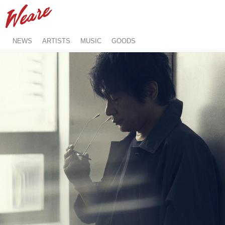
NEWS
ARTISTS
MUSIC
GOODS