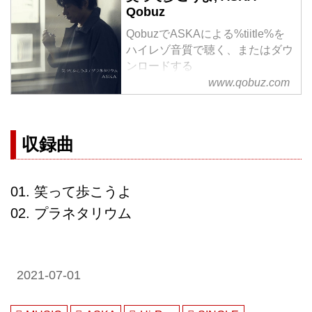
Qobuz
QobuzでASKAによる%tiitle%を
ハイレゾ音質で聴く、またはダウ
ンロードする
サブスクリプションは¥1,280/月
www.qobuz.com
から
収録曲
01. 笑って歩こうよ
02. プラネタリウム
2021-07-01