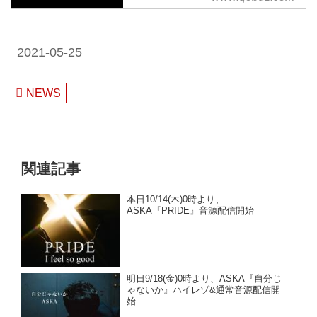
から
2021-05-25
NEWS
関連記事
本日10/14(木)0時より、
ASKA『PRIDE』音源配信開始
明日9/18(金)0時より、ASKA『自分じ
ゃないか』ハイレゾ&通常音源配信開
始