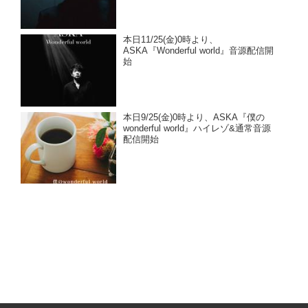
本日11/25(金)0時より、
ASKA『Wonderful world』音源配信開
始
本日9/25(金)0時より、ASKA『僕の
wonderful world』ハイレゾ&通常音源
配信開始