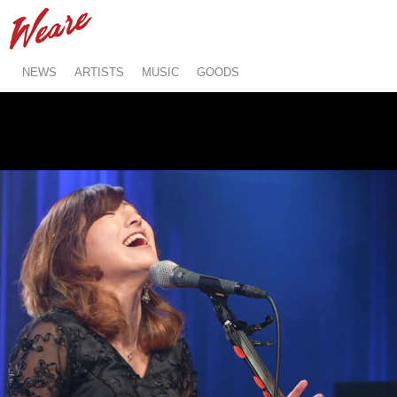
NEWS
ARTISTS
MUSIC
GOODS