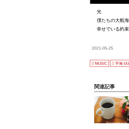
光
僕たちの大航海
幸せでいる約束
2021-05-25
MUSIC
宇海-UU
関連記事