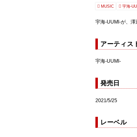
MUSIC
宇海-UU
宇海-UUMI-が
アーティス
宇海-UUMI-
発売日
2021/5/25
レーベル