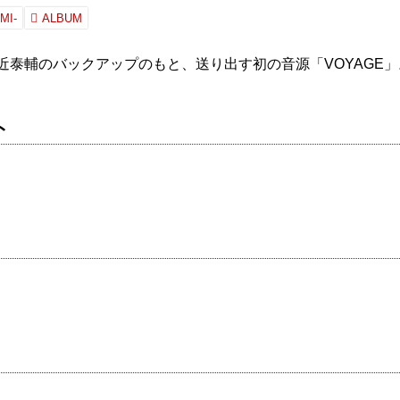
MI-
ALBUM
、澤近泰輔のバックアップのもと、送り出す初の音源「VOYAGE」
ト