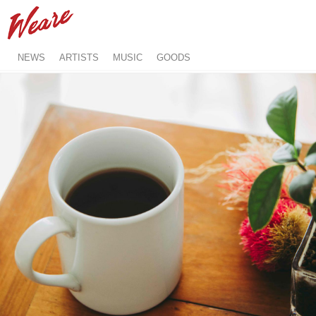
NEWS
ARTISTS
MUSIC
GOODS