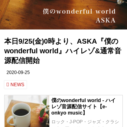
本日9/25(金)0時より、ASKA『僕の
wonderful world』ハイレゾ&通常音
源配信開始
2020-09-25
NEWS
僕のwonderful world - ハイ
レゾ音源配信サイト【e-
onkyo music】
ロック・J-POP・ジャズ・クラシ