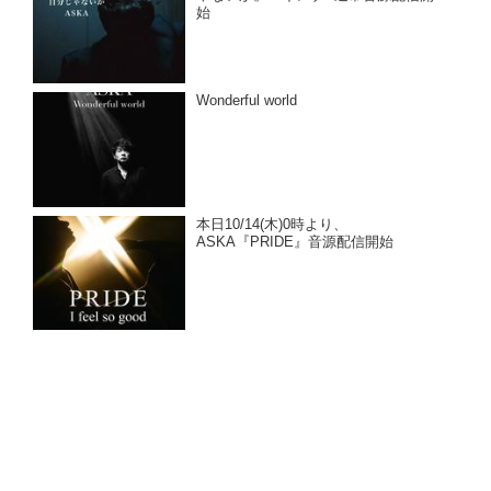
始
Wonderful world
本日10/14(木)0時より、
ASKA『PRIDE』音源配信開始