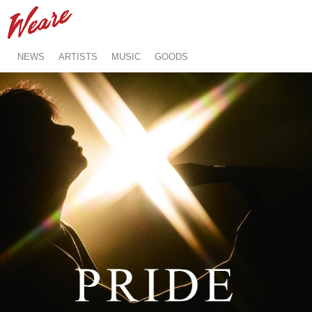
NEWS
ARTISTS
MUSIC
GOODS