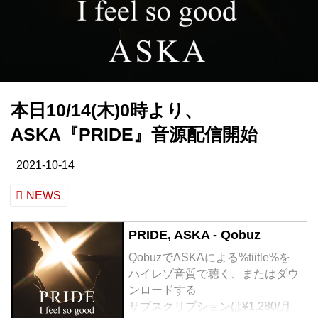
本日10/14(木)0時より、
ASKA『PRIDE』音源配信開始
2021-10-14
NEWS
PRIDE, ASKA - Qobuz
QobuzでASKAによる%tiitle%を
ハイレゾ音質で聴く、またはダウ
ンロードする
サブスクリプションは¥1,280/月