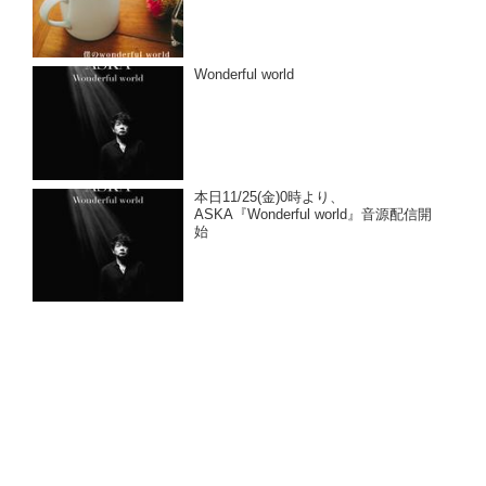
Wonderful world
本日11/25(金)0時より、
ASKA『Wonderful world』音源配信開
始