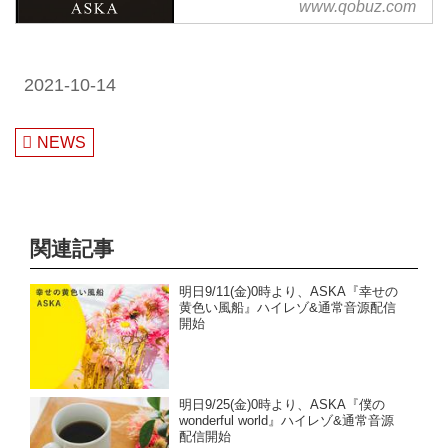
から
www.qobuz.com
2021-10-14
NEWS
関連記事
明日9/11(金)0時より、ASKA『幸せの
黄色い風船』ハイレゾ&通常音源配信
開始
明日9/25(金)0時より、ASKA『僕の
wonderful world』ハイレゾ&通常音源
配信開始