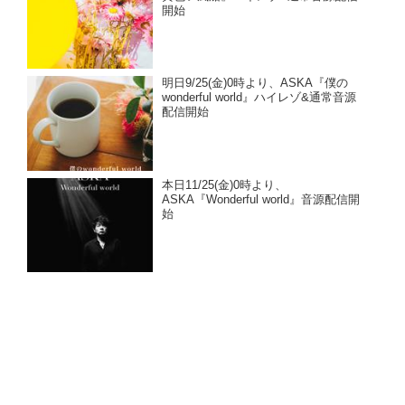
開始
明日9/25(金)0時より、ASKA『僕の
wonderful world』ハイレゾ&通常音源
配信開始
本日11/25(金)0時より、
ASKA『Wonderful world』音源配信開
始