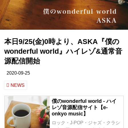
本日9/25(金)0時より、ASKA『僕の
wonderful world』ハイレゾ&通常音
源配信開始
2020-09-25
NEWS
僕のwonderful world - ハイ
レゾ音源配信サイト【e-
onkyo music】
ロック・J-POP・ジャズ・クラシ