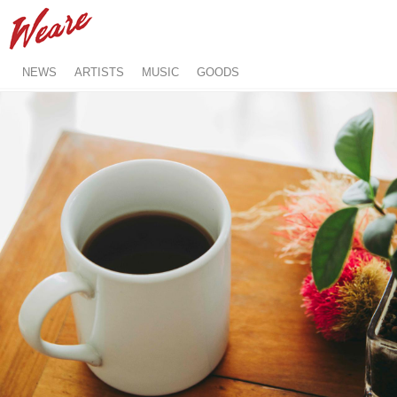
NEWS
ARTISTS
MUSIC
GOODS