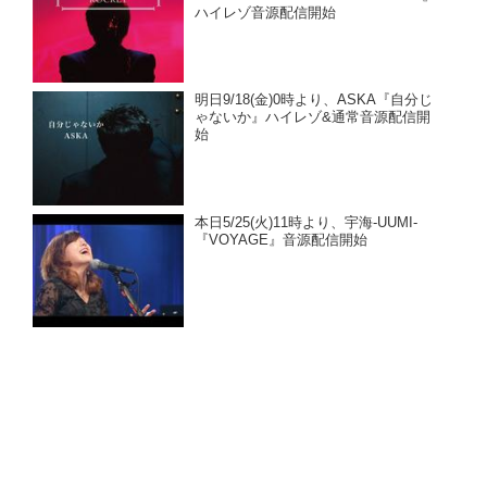
ハイレゾ音源配信開始
明日9/18(金)0時より、ASKA『自分じ
ゃないか』ハイレゾ&通常音源配信開
始
本日5/25(火)11時より、宇海-UUMI-
『VOYAGE』音源配信開始