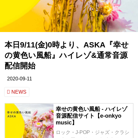
本日9/11(金)0時より、ASKA『幸せ
の黄色い風船』ハイレゾ&通常音源
配信開始
2020-09-11
NEWS
幸せの黄色い風船 - ハイレゾ
音源配信サイト【e-onkyo
music】
ロック・J-POP・ジャズ・クラシ