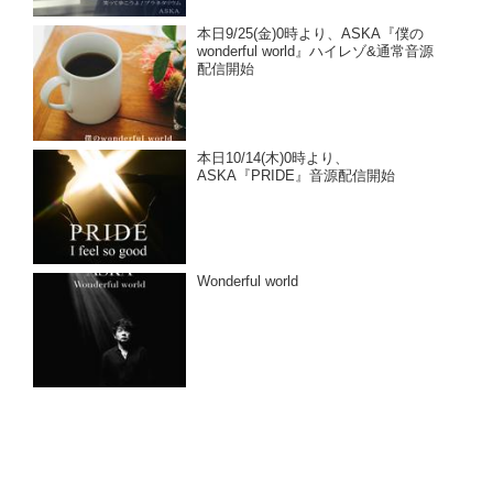
本日9/25(金)0時より、ASKA『僕の
wonderful world』ハイレゾ&通常音源
配信開始
本日10/14(木)0時より、
ASKA『PRIDE』音源配信開始
Wonderful world