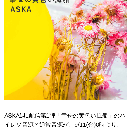
ASKA週1配信第1弾「幸せの黄色い風船」のハ
イレゾ音源と通常音源が、9/11(金)0時より、