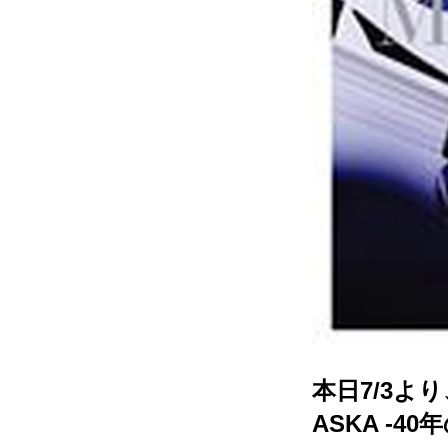
本日7/3より、
ASKA -