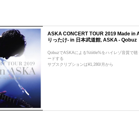
ASKA CONCERT TOUR 2019 Made in
りったけ- in 日本武道館, ASKA - Qobuz
QobuzでASKAによる%tiitle%をハイレゾ音質
ードする
サブスクリプションは¥1,280/月から