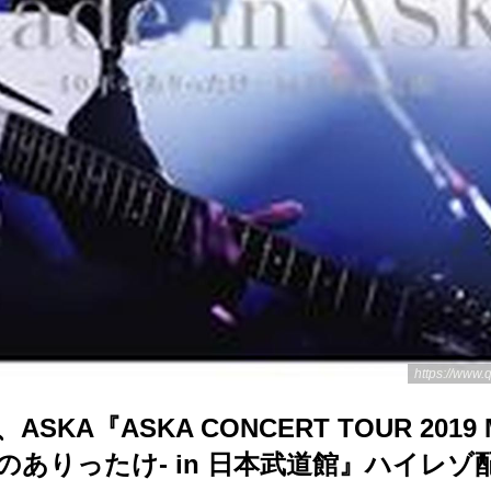
https://www.
ASKA『ASKA CONCERT TOUR 2019 M
40年のありったけ- in 日本武道館』ハイレ